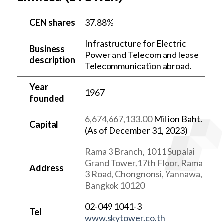
CEN shares
37.88%
Infrastructure for Electric
Business
Power and Telecom and lease
description
Telecommunication abroad.
Year
1967
founded
6,674,667,133.00
Million Baht.
Capital
(As of December 31, 2023)
Rama 3 Branch, 1011 Supalai
Grand Tower,17th Floor, Rama
Address
3 Road, Chongnonsi, Yannawa,
Bangkok 10120
02-049 1041-3
Tel
www.skytower.co.th