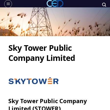
Skip
to
content
Sky Tower Public
Company Limited
Sky Tower Public Company
Limited (STOWER)