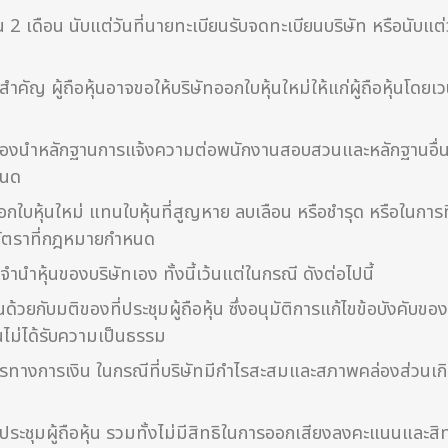
 2 เดือน นับแต่วันที่นายทะเบียนรับจดทะเบียนบริษัท หรือนับแต่วั
ญ ผู้ถือหุ้นอาจขอให้บริษัทออกใบหุ้นใหม่ให้แก่ผู้ถือหุ้นโดยเวน
จะต้องนำหลักฐานการแจ้งความต่อพนักงานสอบสวนและหลักฐานอื่
หนด
ุ้นใหม่ แทนใบหุ้นที่สูญหาย ลบเลือน หรือชำรุด หรือในการที่ผู้
อัตราที่กฎหมายกำหนด
จำนำหุ้นของบริษัทเอง ทั้งนี้เว้นแต่ในกรณี ดังต่อไปนี้
เห็นด้วยกับมติของที่ประชุมผู้ถือหุ้น ซึ่งอนุมัติการแก้ไขข้อบังค
าตนไม่ได้รับความเป็นธรรม
หารทางการเงิน ในกรณีที่บริษัทมีกำไรสะสมและสภาพคล่องส่วนเกิน 
นการประชุมผู้ถือหุ้น รวมทั้งไม่มีสิทธิในการออกเสียงลงคะแนนและสิ