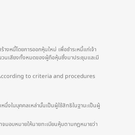
้างหนี้โดยการออกหุ้นใหม่ เพื่อชำระหนี้แก่เจ้า
นวนเสียงทั้งหมดของผู้ถือหุ้นซึ่งมาประชุมและมี
ccording to criteria and procedures
่งในบุคคลเหล่านั้นเป็นผู้ใช้สิทธิในฐานะเป็นผู้
ารอาจมอบหมายให้นายทะเบียนหุ้นตามกฎหมายว่า