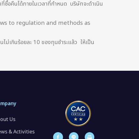
นที่ซื้อคืนได้ภายในเวลาที่กำหนด บริษัทจะดำเนิน
llows to regulation and methods as
ำนวนไม่เกินร้อยละ 10 ของทุนชำระแล้ว ให้เป็น
ompany
out Us
ws & Activities