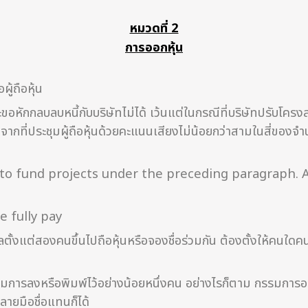
หมวดที่ 2
การออกหุ้น
ู้ถือหุ้น
ะขอหักกลบลบหนี้กับบริษัทไม่ได้ เว้นแต่ในกรณีที่บริษัทปรับโครงสร
ติจากที่ประชุมผู้ถือหุ้นด้วยคะแนนเสียงไม่น้อยกว่าสามในสี่ของจำ
 to fund projects under the preceding paragraph. A
 fully pay
งแต่สองคนขึ้นไปถือหุ้นหรือจองชื่อร่วมกัน ต้องตั้งให้คนใดคนหนึ
กรรมการลงหรือพิมพ์ไว้อย่างน้อยหนึ่งคน อย่างไรก็ตาม กรรมก
ายมือชื่อแทนก็ได้