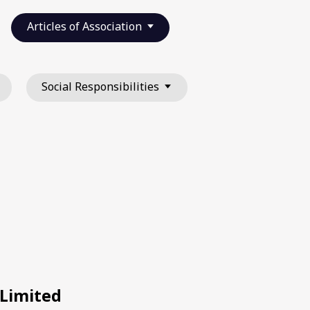
Articles of Association
Social Responsibilities
 Limited