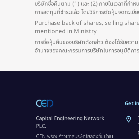
บริษัทซื้อคืนตาม (1) และ (2) ภายในเวลาที่กำหน
การลดทุนที่ชำระแล้ว โดยวิธีการตัดหุ้นจดทะเบียน
Purchase back of shares, selling share
mentioned in Ministry
การซื้อหุ้นคืนของบริษัทดังกล่าว ต้องได้รับความ
อำนาจของคณะกรรมการบริษัทในการอนุมัติการซื้อ
Get i
Capital Engineering Network
PLC.
CEN พร้อมก้าวเข้าสู่บริษัทโฮลดิ้งชั้นนำใน