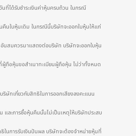
นที่ได้รับชำระเงินค่าหุ้นครบถ้วน ในกรณี
คืนใบหุ้นเดิม ในกรณีนี้บริษัทจะออกใบหุ้นให้แก่
นอันสมควรมาแสดงต่อบริษัท บริษัทจะออกใบหุ้น
ถือหุ้นขอสำเนาทะเบียนผู้ถือหุ้น ไม่ว่าทั้งหมด
ับของบริษัทเกี่ยวกับสิทธิในการออกเสียงลงคะแนน
และการซื้อหุ้นคืนนั้นไม่เป็นเหตุให้บริษัทประสบ
ทธิในการรับเงินปันผล บริษัทจะต้องจำหน่ายหุ้นที่