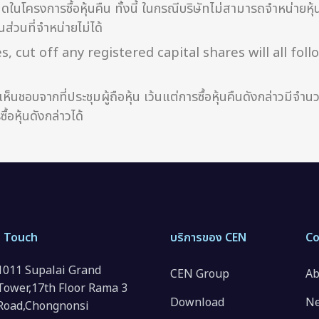
ดในโครงการซื้อหุ้นคืน ทั้งนี้ ในกรณีบริษัทไม่สามารถจำหน่ายหุ้
ส่วนที่จำหน่ายไม่ได้
s, cut off any registered capital shares will all fo
เห็นชอบจากที่ประชุมผู้ถือหุ้น เว้นแต่การซื้อหุ้นคืนดังกล่าวมีจ
หุ้นดังกล่าวได้
n Touch
บริการของ CEN
C
1011 Supalai Grand
CEN Group
Ab
Tower,17th Floor Rama 3
Download
Ne
Road,Chongnonsi