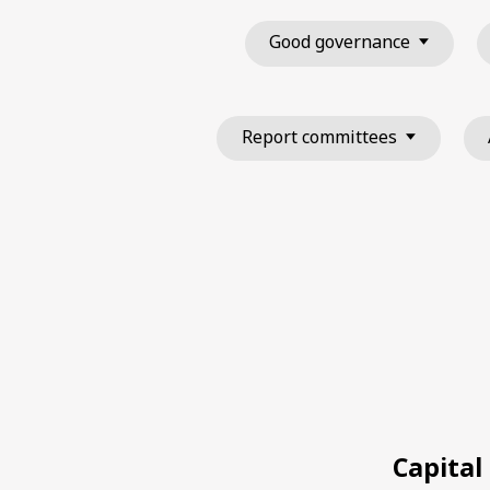
Good governance
Report committees
Capital