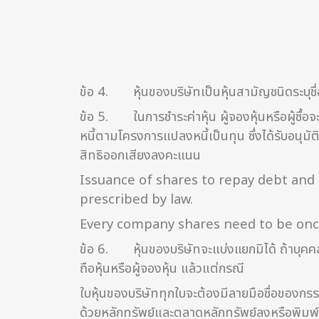
ข้อ 4. หุ้นของบริษัทเป็นหุ้นสามัญชนิดระบุชื่อผ
ข้อ 5. ในการชำระค่าหุ้น ผู้จองหุ้นหรือผู้ซื้อจ
หนี้ตามโครงการแปลงหนี้เป็นทุน ซึ่งได้รับอนุมั
สิทธิออกเสียงลงคะแนน
Issuance of shares to repay debt and
prescribed by law.
Every company shares need to be once
ข้อ 6. หุ้นของบริษัทจะแบ่งแยกมิได้ ถ้าบุคคลตั้
ถือหุ้นหรือผู้จองหุ้น แล้วแต่กรณี
ใบหุ้นของบริษัททุกใบจะต้องมีลายมือชื่อของ
ด้วยหลักทรัพย์และตลาดหลักทรัพย์ลงหรือพิมพ์ล