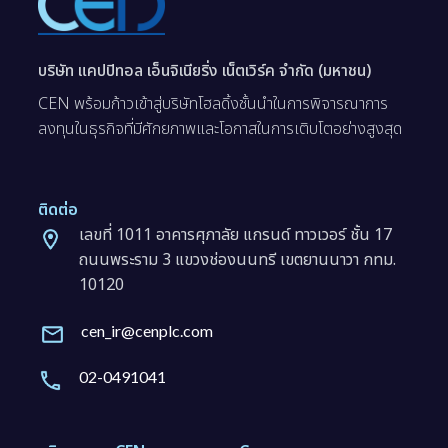
บริษัท แคปปิทอล เอ็นจิเนียริ่ง เน็ตเวิร์ค จำกัด (มหาชน)
CEN พร้อมก้าวเข้าสู่บริษัทโฮลดิ้งชั้นนำในการพิจารณาการ
ลงทุนในธุรกิจที่มีศักยภาพและโอกาสในการเติบโตอย่างสูงสุด
ติดต่อ
เลขที่ 1011 อาคารศุภาลัย แกรนด์ ทาวเวอร์ ชั้น 17
ถนนพระราม 3 แขวงช่องนนทรี เขตยานนาวา กทม.
10120
cen_ir@cenplc.com
02-0491041