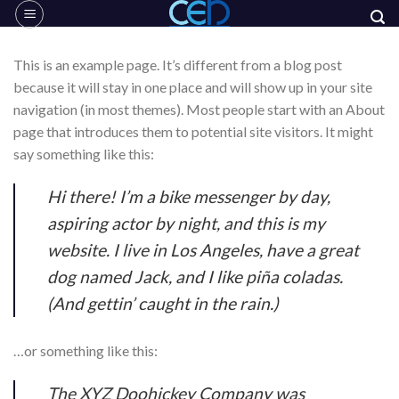
Skip
to
content
This is an example page. It’s different from a blog post
because it will stay in one place and will show up in your site
navigation (in most themes). Most people start with an About
page that introduces them to potential site visitors. It might
say something like this:
Hi there! I’m a bike messenger by day,
aspiring actor by night, and this is my
website. I live in Los Angeles, have a great
dog named Jack, and I like piña coladas.
(And gettin’ caught in the rain.)
…or something like this:
The XYZ Doohickey Company was