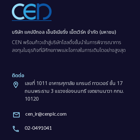
บริษัท แคปปิทอล เอ็นจิเนียริ่ง เน็ตเวิร์ค จำกัด (มหาชน)
CEN พร้อมก้าวเข้าสู่บริษัทโฮลดิ้งชั้นนำในการพิจารณาการ
ลงทุนในธุรกิจที่มีศักยภาพและโอกาสในการเติบโตอย่างสูงสุด
ติดต่อ
เลขที่ 1011 อาคารศุภาลัย แกรนด์ ทาวเวอร์ ชั้น 17
ถนนพระราม 3 แขวงช่องนนทรี เขตยานนาวา กทม.
10120
cen_ir@cenplc.com
02-0491041